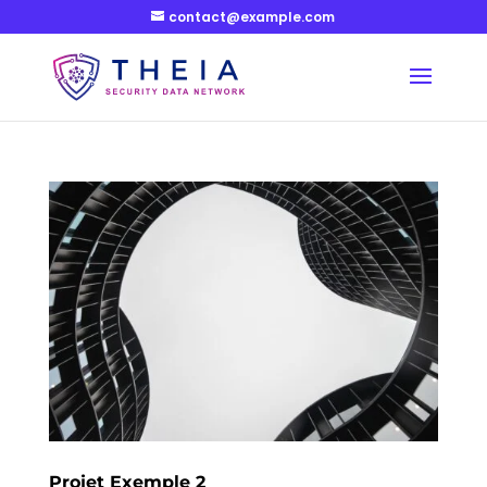
contact@example.com
Projet Exemple 2