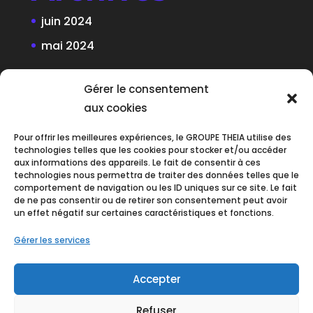
juin 2024
mai 2024
Categories
Gérer le consentement
aux cookies
Infos Cyber
Pour offrir les meilleures expériences, le GROUPE THEIA utilise des
technologies telles que les cookies pour stocker et/ou accéder
aux informations des appareils. Le fait de consentir à ces
technologies nous permettra de traiter des données telles que le
comportement de navigation ou les ID uniques sur ce site. Le fait
de ne pas consentir ou de retirer son consentement peut avoir
un effet négatif sur certaines caractéristiques et fonctions.
Gérer les services
Accepter
Refuser
Charte graphique